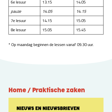
6e lesuur
13.15
14.05
pauze
14.05
14.15
7e lesuur
14.15
15.05
8e lesuur
15.05
15.45
* Op maandag beginnen de lessen vanaf 09.30 uur.
Home / Praktische zaken
NIEUWS EN NIEUWSBRIEVEN