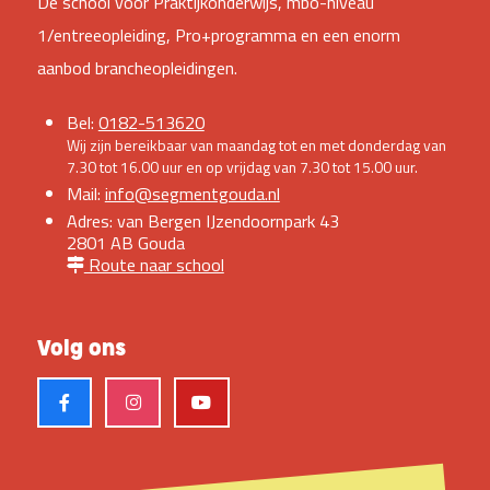
De school voor Praktijkonderwijs, mbo-niveau
1/entreeopleiding, Pro+programma en een enorm
aanbod brancheopleidingen.
Bel:
0182-513620
Wij zijn bereikbaar van maandag tot en met donderdag van
7.30 tot 16.00 uur en op vrijdag van 7.30 tot 15.00 uur.
Mail:
info@segmentgouda.nl
Adres: van Bergen IJzendoornpark 43
2801 AB Gouda
Route naar school
Volg ons