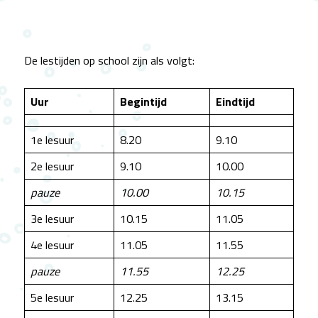
De lestijden op school zijn als volgt:
Uur
Begintijd
Eindtijd
1e lesuur
8.20
9.10
2e lesuur
9.10
10.00
pauze
10.00
10.15
3e lesuur
10.15
11.05
4e lesuur
11.05
11.55
pauze
11.55
12.25
5e lesuur
12.25
13.15