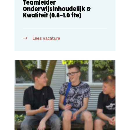
Teamleider
Onderwijsinhoudelijk &
Kwaliteit (0.8-1.0 fte)
Lees vacature