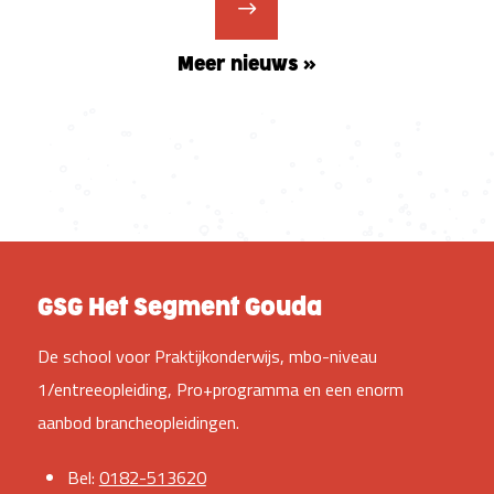
Meer nieuws »
GSG Het Segment Gouda
De school voor Praktijkonderwijs, mbo-niveau
1/entreeopleiding, Pro+programma en een enorm
aanbod brancheopleidingen.
Bel:
0182-513620