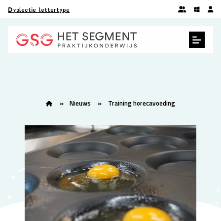
Dyslectie lettertype
Nieuws
Training horecavoeding