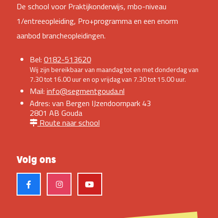
De school voor Praktijkonderwijs, mbo-niveau
1/entreeopleiding, Pro+programma en een enorm
aanbod brancheopleidingen.
Bel:
0182-513620
Wij zijn bereikbaar van maandag tot en met donderdag van
7.30 tot 16.00 uur en op vrijdag van 7.30 tot 15.00 uur.
Mail:
info@segmentgouda.nl
Adres: van Bergen IJzendoornpark 43
2801 AB Gouda
Route naar school
Volg ons